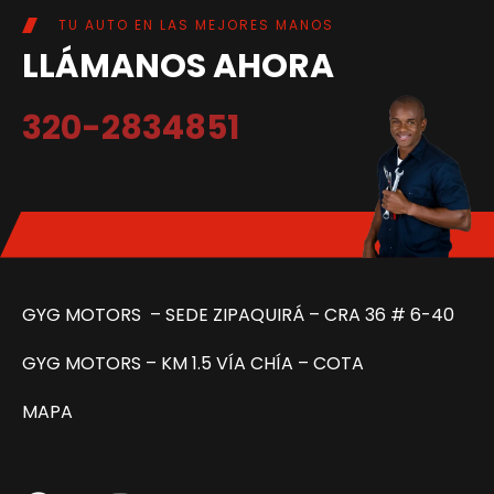
TU AUTO EN LAS MEJORES MANOS
LLÁMANOS AHORA
320-2834851
GYG MOTORS – SEDE ZIPAQUIRÁ –
CRA 36 # 6-40
GYG MOTORS – KM 1.5 VÍA CHÍA – COTA
MAPA