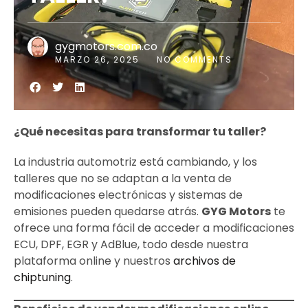
gygmotors.com.co
MARZO 26, 2025
NO COMMENTS
¿Qué necesitas para transformar tu taller?
La industria automotriz está cambiando, y los
talleres que no se adaptan a la venta de
modificaciones electrónicas y sistemas de
emisiones pueden quedarse atrás.
GYG Motors
te
ofrece una forma fácil de acceder a modificaciones
ECU, DPF, EGR y AdBlue, todo desde nuestra
plataforma online y nuestros
archivos de
chiptuning
.