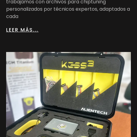
trabajamos con archivos para chiptuning
personalizados por técnicos expertos, adaptados a
cada
LEER MÁS...